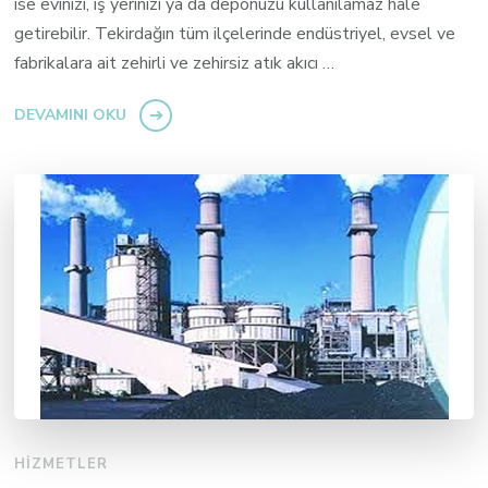
ise evinizi, iş yerinizi ya da deponuzu kullanılamaz hale
getirebilir. Tekirdağın tüm ilçelerinde endüstriyel, evsel ve
fabrikalara ait zehirli ve zehirsiz atık akıcı …
DEVAMINI OKU
HIZMETLER