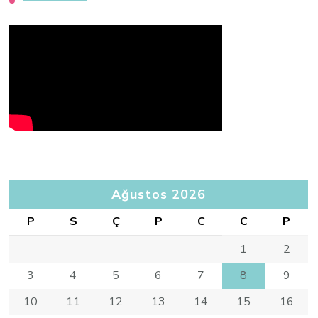
Ağustos 2026
P
S
Ç
P
C
C
P
1
2
3
4
5
6
7
8
9
10
11
12
13
14
15
16