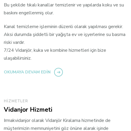
Bu şekilde tıkalı kanallar temizlenir ve yapılarda koku ve su
baskını engellenmiş olur.
Kanal temizleme işleminin düzenli olarak yapılması gerekir.
Aksi durumda şiddetli bir yağışta ev ve işyerlerine su basma
riski vardır.
7/24 Vidanjör, kuka ve kombine hizmetleri için bize
ulaşabilirsiniz.
OKUMAYA DEVAM EDIN
HIZMETLER
Vidanjor Hizmeti
Irmakvidanjor olarak Vidanjör Kiralama hizmetinde de
müşterimizin memnuniyetini göz önüne alarak işinde