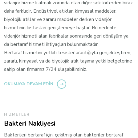
vidanjör hizmeti almak zorunda olan diğer sektörlerden biraz
daha farklıdır. Endüstriyel atıklar, kimyasal maddeler,
biyolojik atıllar ve zararlı maddeler derken vidanjör
hizmetinin kıstasları genişlemeye başlar. Bu nedenle
vidanjör hizmeti alan fabrikalar sonrasında geri dönüşüm ya
da bertaraf hizmeti ihtiyaçları bulunmaktadır.
Bertaraf hizmetini yetkili tesisler aracılığıyla gerçekleştiren,
zararlı, kimyasal ya da biyolojik atık taşıma yetki belgelerine
sahip olan firmamız 7/24 ulaşabilirsiniz.
OKUMAYA DEVAM EDIN
HIZMETLER
Bakteri Nakliyesi
Bakterileri bertaraf için, çekilmiş olan bakteriler bertaraf