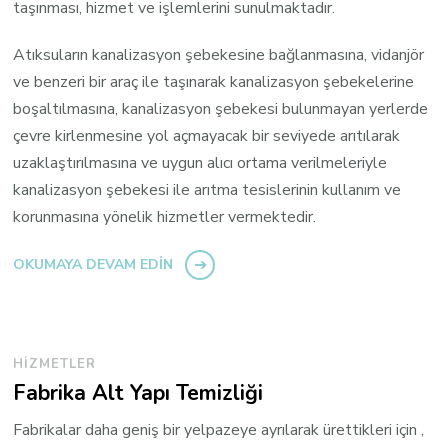
taşınması, hizmet ve işlemlerini sunulmaktadır.
Atıksuların kanalizasyon şebekesine bağlanmasına, vidanjör
ve benzeri bir araç ile taşınarak kanalizasyon şebekelerine
boşaltılmasına, kanalizasyon şebekesi bulunmayan yerlerde
çevre kirlenmesine yol açmayacak bir seviyede arıtılarak
uzaklaştırılmasına ve uygun alıcı ortama verilmeleriyle
kanalizasyon şebekesi ile arıtma tesislerinin kullanım ve
korunmasına yönelik hizmetler vermektedir.
OKUMAYA DEVAM EDIN
HIZMETLER
Fabrika Alt Yapı Temizliği
Fabrikalar daha geniş bir yelpazeye ayrılarak ürettikleri için ,