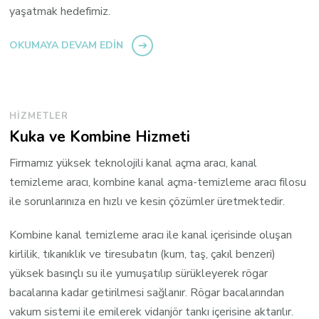
yaşatmak hedefimiz.
OKUMAYA DEVAM EDIN
HIZMETLER
Kuka ve Kombine Hizmeti
Firmamız yüksek teknolojili kanal açma aracı, kanal
temizleme aracı, kombine kanal açma-temizleme aracı filosu
ile sorunlarınıza en hızlı ve kesin çözümler üretmektedir.
Kombine kanal temizleme aracı ile kanal içerisinde oluşan
kirlilik, tıkanıklık ve tiresubatın (kum, taş, çakıl benzeri)
yüksek basınçlı su ile yumuşatılıp sürükleyerek rögar
bacalarına kadar getirilmesi sağlanır. Rögar bacalarından
vakum sistemi ile emilerek vidanjör tankı içerisine aktarılır.