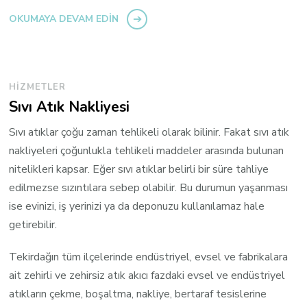
OKUMAYA DEVAM EDIN
HIZMETLER
Sıvı Atık Nakliyesi
Sıvı atıklar çoğu zaman tehlikeli olarak bilinir. Fakat sıvı atık
nakliyeleri çoğunlukla tehlikeli maddeler arasında bulunan
nitelikleri kapsar. Eğer sıvı atıklar belirli bir süre tahliye
edilmezse sızıntılara sebep olabilir. Bu durumun yaşanması
ise evinizi, iş yerinizi ya da deponuzu kullanılamaz hale
getirebilir.
Tekirdağın tüm ilçelerinde endüstriyel, evsel ve fabrikalara
ait zehirli ve zehirsiz atık akıcı fazdaki evsel ve endüstriyel
atıkların çekme, boşaltma, nakliye, bertaraf tesislerine