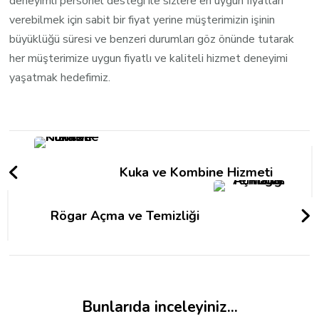
deneyimli personel desteği ile sizlere en uygun fiyatları
verebilmek için sabit bir fiyat yerine müşterimizin işinin
büyüklüğü süresi ve benzeri durumları göz önünde tutarak
her müşterimize uygun fiyatlı ve kaliteli hizmet deneyimi
yaşatmak hedefimiz.
Yazı
dolaşımı
Kuka ve Kombine Hizmeti
Rögar Açma ve Temizliği
Bunlarıda inceleyiniz...