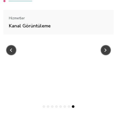
Hizmetler
Sıvı Atık Nakliyesi