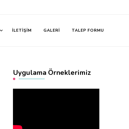
İLETIŞIM
GALERI
TALEP FORMU
Uygulama Örneklerimiz