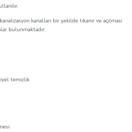
llanılır.
kanalizasyon kanalları bir şekilde tıkanır ve açılması
lar bulunmaktadır:
iyel temizlik
mesi