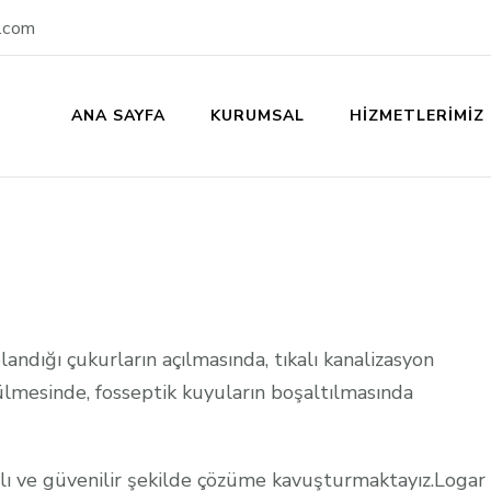
r.com
ANA SAYFA
KURUMSAL
HIZMETLERIMIZ
landığı çukurların açılmasında, tıkalı kanalizasyon
zülmesinde, fosseptik kuyuların boşaltılmasında
zlı ve güvenilir şekilde çözüme kavuşturmaktayız.Logar