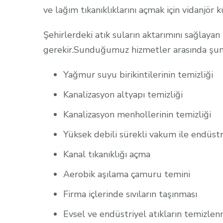
ve lağım tıkanıklıklarını açmak için vidanjör ku
Şehirlerdeki atık suların aktarımını sağlayan 
gerekir.Sunduğumuz hizmetler arasında şun
Yağmur suyu birikintilerinin temizliği
Kanalizasyon altyapı temizliği
Kanalizasyon menhollerinin temizliği
Yüksek debili sürekli vakum ile endüstr
Kanal tıkanıklığı açma
Aerobik aşılama çamuru temini
Firma içlerinde sıvıların taşınması
Evsel ve endüstriyel atıkların temizlen