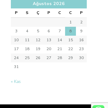
Ağustos 2026
P
S
Ç
P
C
C
P
1
2
3
4
5
6
7
8
9
10
11
12
13
14
15
16
17
18
19
20
21
22
23
24
25
26
27
28
29
30
31
« Kas